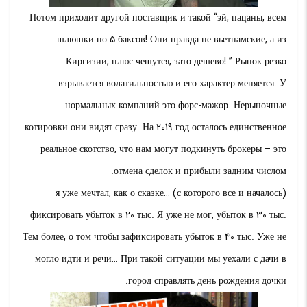
Потом приходит другой поставщик и такой “эй, пацаны, всем
шлюшки по 5 баксов! Они правда не вьетнамские, а из
Киргизии, плюс чешутся, зато дешево! ” Рынок резко
взрывается волатильностью и его характер меняется. У
нормальных компаний это форс-мажор. Нерыночные
котировки они видят сразу. На 2019 год осталось единственное
реальное скотство, что нам могут подкинуть брокеры – это
отмена сделок и прибыли задним числом.
(с которого все и началось) я уже мечтал, как о сказке…
фиксировать убыток в 20 тыс. Я уже не мог, убыток в 30 тыс.
Тем более, о том чтобы зафиксировать убыток в 40 тыс. Уже не
могло идти и речи… При такой ситуации мы уехали с дачи в
город справлять день рождения дочки.