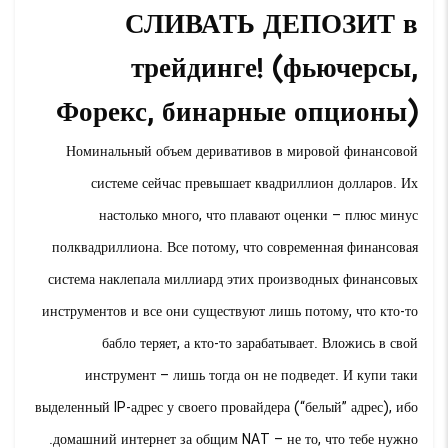
СЛИВАТЬ ДЕПОЗИТ в
трейдинге! (фьючерсы,
Форекс, бинарные опционы)
Номинальный объем деривативов в мировой финансовой
системе сейчас превышает квадриллион долларов. Их
настолько много, что плавают оценки – плюс минус
полквадриллиона. Все потому, что современная финансовая
система наклепала миллиард этих производных финансовых
инструментов и все они существуют лишь потому, что кто-то
бабло теряет, а кто-то зарабатывает. Вложись в свой
инструмент – лишь тогда он не подведет. И купи таки
выделенный IP-адрес у своего провайдера (“белый” адрес), ибо
домашний интернет за общим NAT – не то, что тебе нужно.