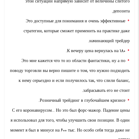
этой ситуации напрямую зависит от величины слитого
депозита.
Это доступные для понимания и очень эффективные
стратегии, которые сможет применить на практике даже
начинающий трейдер.
К вечеру цена вернулась на 180.
Это мне кажется что то из области фантастики, ну а по
поводу торговли вы верно пишите о том, что нужно подходить
к нему серьездно и если получилось так, что слили баланс,
забрасывать его не стоит.
Розничный трейдинг в глубочайшем кризисе.
С его коронавирусом… Но это был форс-мажор. Падение цены
я использовал для того, чтобы улучшить свои позиции. В один
момент я был в минусе на 600 тыс. Но особо себя тогда даже не