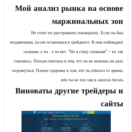
Мой анализ рынка на основе
маржинальных зон
Не стоит их расстраивать понапрасну. Если ты был
неудачником, ты им останешься в трейдинге. В нем побеждают
сильные, а ты… а ты нет. “Но я стану сильным” – ну так
становись. Плохая генетика в том, что ты не можешь ни разу
подтянуться. Плохое здоровье в том, что ты откосил от армии,
ибо ты не лох там в сапогах бегать.
Виноваты другие трейдеры и
сайты