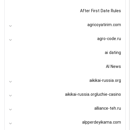
After First Date Rules
agricoyatirim.com
agro-code.ru
ai dating
AI News
aikikai-russia.org
aikikai-russia.orgluchie-casino
alliance-teh.ru
alpperdeyikama.com