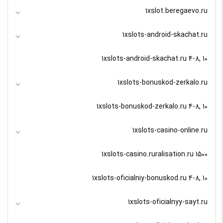
1xslot.beregaevo.ru
1xslots-android-skachat.ru
1xslots-android-skachat.ru 4-8, 10
1xslots-bonuskod-zerkalo.ru
1xslots-bonuskod-zerkalo.ru 4-8, 10
1xslots-casino-online.ru
1xslots-casino.ruralisation.ru 1500
1xslots-oficialniy-bonuskod.ru 4-8, 10
1xslots-oficialnyy-sayt.ru