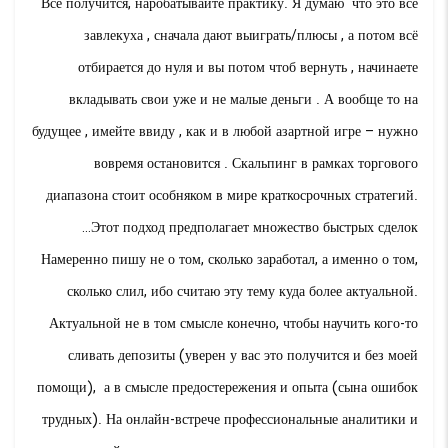
Всё получится, наробатывайте практику. Я думаю что это всё
завлекуха , сначала дают выиграть/плюсы , а потом всё
отбирается до нуля и вы потом чтоб вернуть , начинаете
вкладывать свои уже и не малые деньги . А вообще то на
будущее , имейте ввиду , как и в любой азартной игре – нужно
вовремя остановится . Скальпинг в рамках торгового
диапазона стоит особняком в мире краткосрочных стратегий.
Этот подход предполагает множество быстрых сделок…
Намеренно пишу не о том, сколько заработал, а именно о том,
сколько слил, ибо считаю эту тему куда более актуальной.
Актуальной не в том смысле конечно, чтобы научить кого-то
сливать депозиты (уверен у вас это получится и без моей
помощи), а в смысле предостережения и опыта (сына ошибок
трудных). На онлайн-встрече профессиональные аналитики и