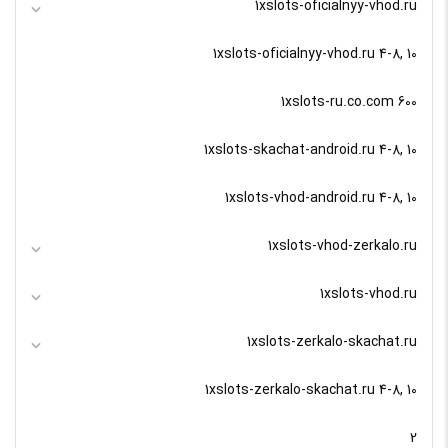
1xslots-oficialnyy-vhod.ru
1xslots-oficialnyy-vhod.ru 4-8, 10
1xslots-ru.co.com 600
1xslots-skachat-android.ru 4-8, 10
1xslots-vhod-android.ru 4-8, 10
1xslots-vhod-zerkalo.ru
1xslots-vhod.ru
1xslots-zerkalo-skachat.ru
1xslots-zerkalo-skachat.ru 4-8, 10
2