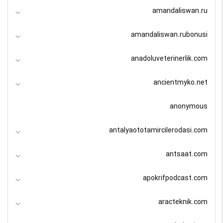
amandaliswan.ru
amandaliswan.rubonusi
anadoluveterinerlik.com
ancientmyko.net
anonymous
antalyaototamircilerodasi.com
antsaat.com
apokrifpodcast.com
aracteknik.com