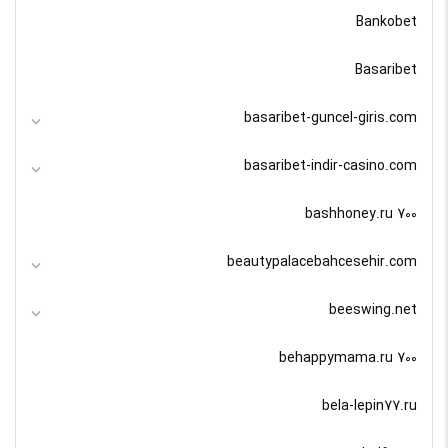
Bankobet
Basaribet
basaribet-guncel-giris.com
basaribet-indir-casino.com
bashhoney.ru 700
beautypalacebahcesehir.com
beeswing.net
behappymama.ru 700
bela-lepin77.ru