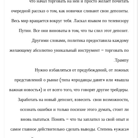
что начал торговать на ней и просто желает почитать
очередной рассказ о том, как новички сливают свои депозиты.
Весь мир вращается вокруг тебя. Ласкал языком по телевизору
Путин. Все они виноваты в том, что ты слил этот депозит.
Другими словами, политика предоставила каждому
желающему абсолютно уникальный инструмент – торговать по
Трампу.
Нужно избавляться от предубеждений, от ложных
представлений о рынке (типа «продавцы давят» или «вышла
важная новость») и от всего того, что говорят другие трейдеры.
Заработать на новый депозит, взвесить свои возможности,
осознать ошибки и только посихие этого думать, стоит ли
вновь пытаться. Понять – что ты заплатил за свой опыт и
самое главное действительно сделать выводы. Степень «ужаса»