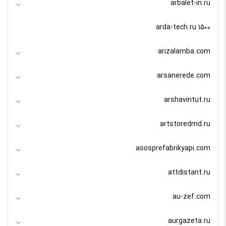
arbalet-in.ru
arda-tech.ru 1500
arizalamba.com
arsanerede.com
arshavintut.ru
artstoredmd.ru
asosprefabrikyapi.com
attdistant.ru
au-zef.com
aurgazeta.ru