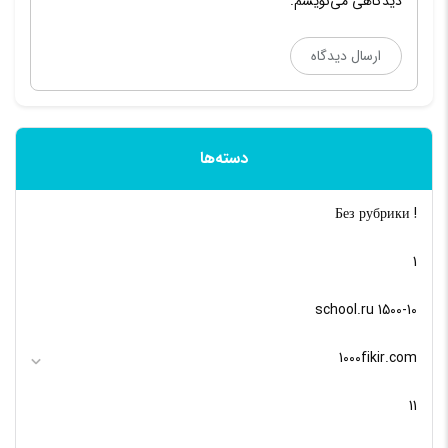
دیدگاهی می‌نویسم.
دسته‌ها
! Без рубрики
1
10-school.ru 1500
1000fikir.com
11