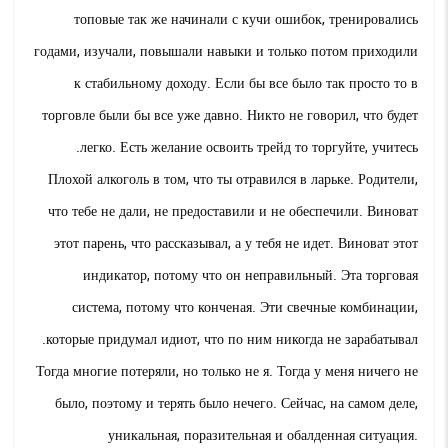
топовые так же начинали с кучи ошибок, тренировались
годами, изучали, повышали навыки и только потом приходили
к стабильному доходу. Если бы все было так просто то в
торговле были бы все уже давно. Никто не говорил, что будет
легко. Есть желание освоить трейд то торгуйте, учитесь.
Плохой алкоголь в том, что ты отравился в ларьке. Родители,
что тебе не дали, не предоставили и не обеспечили. Виноват
этот парень, что рассказывал, а у тебя не идет. Виноват этот
индикатор, потому что он неправильный. Эта торговая
система, потому что конченая. Эти свечные комбинации,
которые придумал идиот, что по ним никогда не зарабатывал.
Тогда многие потеряли, но только не я. Тогда у меня ничего не
было, поэтому и терять было нечего. Сейчас, на самом деле,
уникальная, поразительная и обалденная ситуация.