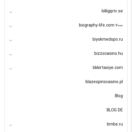
billigiptv.se
biography-life.com 2000
biyskmedspo.ru
bizzocasino.hu
bkkirtasiye.com
blazespinscasino.pl
Blog
BLOG DE
bmbe.ru