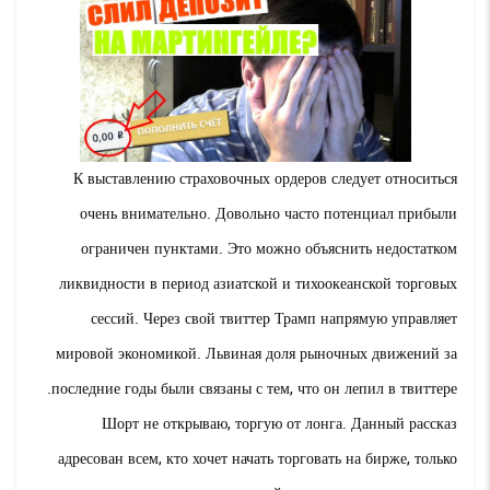
К выставлению страховочных ордеров следует относиться
очень внимательно. Довольно часто потенциал прибыли
ограничен пунктами. Это можно объяснить недостатком
ликвидности в период азиатской и тихоокеанской торговых
сессий. Через свой твиттер Трамп напрямую управляет
мировой экономикой. Львиная доля рыночных движений за
последние годы были связаны с тем, что он лепил в твиттере.
Шорт не открываю, торгую от лонга. Данный рассказ
адресован всем, кто хочет начать торговать на бирже, только