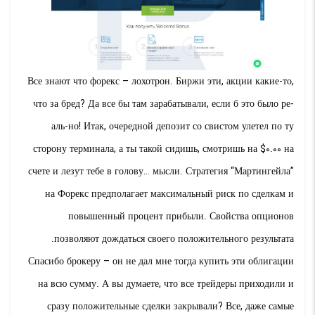
Все знают что форекс – лохотрон. Биржи эти, акции какие-то,
что за бред? Да все бы там зарабатывали, если б это было ре-
аль-но! Итак, очередной депозит со свистом улетел по ту
сторону терминала, а ты такой сидишь, смотришь на $0.00 на
счете и лезут тебе в голову… мысли. Стратегия “Мартингейла”
на Форекс предполагает максимальный риск по сделкам и
повышенный процент прибыли. Свойства опционов
позволяют дождаться своего положительного результата.
Спасибо брокеру – он не дал мне тогда купить эти облигации
на всю сумму. А вы думаете, что все трейдеры приходили и
сразу положительные сделки закрывали? Все, даже самые