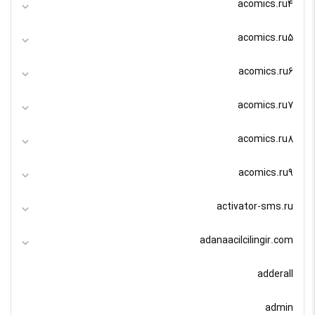
acomics.ru4
acomics.ru5
acomics.ru6
acomics.ru7
acomics.ru8
acomics.ru9
activator-sms.ru
adanaacilcilingir.com
adderall
admin