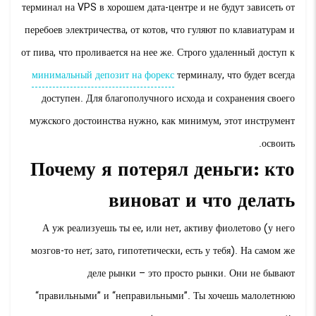
терминал на VPS в хорошем дата-центре и не будут зависеть от
перебоев электричества, от котов, что гуляют по клавиатурам и
от пива, что проливается на нее же. Строго удаленный доступ к
минимальный депозит на форекс
терминалу, что будет всегда
доступен. Для благополучного исхода и сохранения своего
мужского достоинства нужно, как минимум, этот инструмент
освоить.
Почему я потерял деньги: кто
виноват и что делать
А уж реализуешь ты ее, или нет, активу фиолетово (у него
мозгов-то нет; зато, гипотетически, есть у тебя). На самом же
деле рынки – это просто рынки. Они не бывают
“правильными” и “неправильными”. Ты хочешь малолетнюю