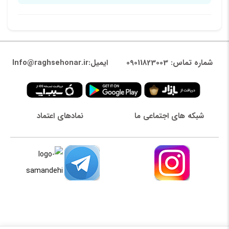
شماره تماس: 09011823003
ایمیل:Info@raghsehonar.ir
شبکه های اجتماعی ما
نمادهای اعتماد