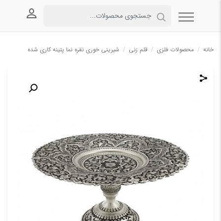
ورود به
خانه
/
محصولات فلزی
/
قلم زنی
/
شیرینی خوری نقره نما پتینه کاری شده