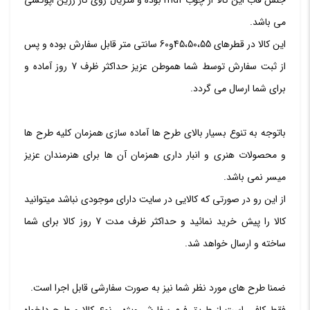
می باشد.
این کالا در قطرهای 45،50،55و60 سانتی متر قابل سفارش بوده و پس
از ثبت سفارش توسط شما هموطن عزیز حداکثر ظرف 7 روز آماده و
برای شما ارسال می گردد.
باتوجه به تنوع بسیار بالای طرح ها آماده سازی همزمان کلیه طرح ها
و محصولات هنری و انبار داری همزمان آن ها برای هنرمندان عزیز
میسر نمی باشد.
از این رو در صورتی که کالایی در سایت دارای موجودی نباشد میتوانید
کالا را پیش خرید نمائید و حداکثر ظرف مدت 7 روز کالا برای شما
ساخته و ارسال خواهد شد.
ضمنا طرح های مورد نظر شما نیز به صورت سفارشی قابل اجرا است.
فقط کافی است از طریق فرم سفارش ویژه ، نوع کالا و طرح دلخواه