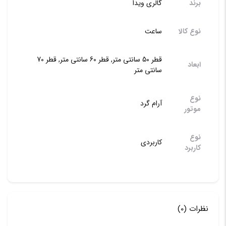
برند
گالری ویدا
نوع کالا
ساعت
قطر 50 سانتی متر, قطر 60 سانتی متر, قطر 70
ابعاد
سانتی متر
نوع
آرام گرد
موتور
نوع
کاربردی
کاربرد
نظرات (0)