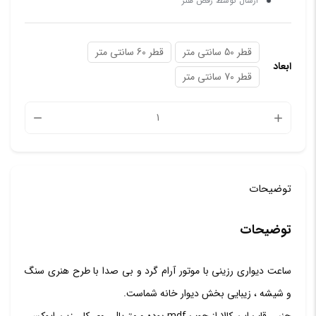
ارسال توسط رقص هنر
قطر 50 سانتی متر
قطر 60 سانتی متر
ابعاد
قطر 70 سانتی متر
توضیحات
توضیحات
ساعت دیواری رزینی با موتور آرام گرد و بی صدا با طرح هنری سنگ
و شیشه ، زیبایی بخش دیوار خانه شماست.
جنس قاب این کالا از چوب mdf بوده و متریال روی کار رزین اپوکسی