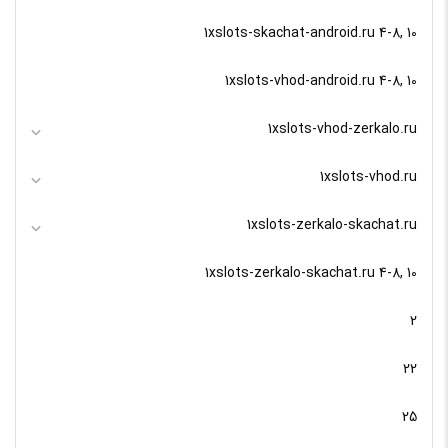
1xslots-skachat-android.ru 4-8, 10
1xslots-vhod-android.ru 4-8, 10
1xslots-vhod-zerkalo.ru
1xslots-vhod.ru
1xslots-zerkalo-skachat.ru
1xslots-zerkalo-skachat.ru 4-8, 10
2
22
25