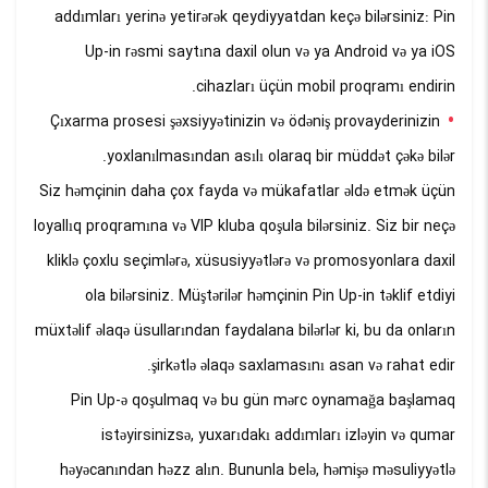
addımları yerinə yetirərək qeydiyyatdan keçə bilərsiniz: Pin
Up-in rəsmi saytına daxil olun və ya Android və ya iOS
cihazları üçün mobil proqramı endirin.
Çıxarma prosesi şəxsiyyətinizin və ödəniş provayderinizin
yoxlanılmasından asılı olaraq bir müddət çəkə bilər.
Siz həmçinin daha çox fayda və mükafatlar əldə etmək üçün
loyallıq proqramına və VIP kluba qoşula bilərsiniz. Siz bir neçə
kliklə çoxlu seçimlərə, xüsusiyyətlərə və promosyonlara daxil
ola bilərsiniz. Müştərilər həmçinin Pin Up-in təklif etdiyi
müxtəlif əlaqə üsullarından faydalana bilərlər ki, bu da onların
şirkətlə əlaqə saxlamasını asan və rahat edir.
Pin Up-ə qoşulmaq və bu gün mərc oynamağa başlamaq
istəyirsinizsə, yuxarıdakı addımları izləyin və qumar
həyəcanından həzz alın. Bununla belə, həmişə məsuliyyətlə