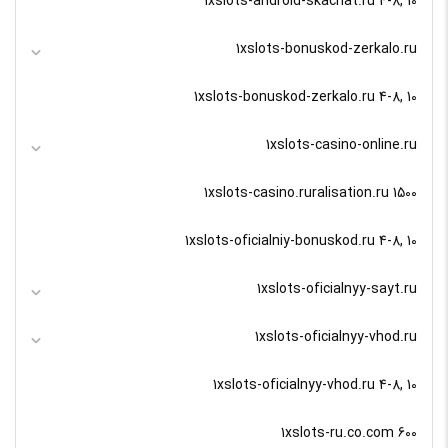
1xslots-android-skachat.ru 4-8, 10
1xslots-bonuskod-zerkalo.ru
1xslots-bonuskod-zerkalo.ru 4-8, 10
1xslots-casino-online.ru
1xslots-casino.ruralisation.ru 1500
1xslots-oficialniy-bonuskod.ru 4-8, 10
1xslots-oficialnyy-sayt.ru
1xslots-oficialnyy-vhod.ru
1xslots-oficialnyy-vhod.ru 4-8, 10
1xslots-ru.co.com 600