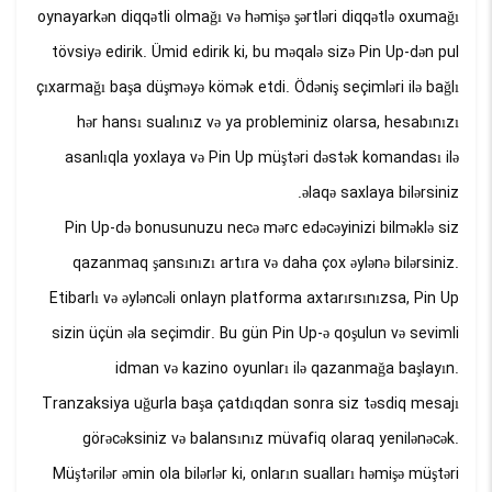
oynayarkən diqqətli olmağı və həmişə şərtləri diqqətlə oxumağı
tövsiyə edirik. Ümid edirik ki, bu məqalə sizə Pin Up-dən pul
çıxarmağı başa düşməyə kömək etdi. Ödəniş seçimləri ilə bağlı
hər hansı sualınız və ya probleminiz olarsa, hesabınızı
asanlıqla yoxlaya və Pin Up müştəri dəstək komandası ilə
əlaqə saxlaya bilərsiniz.
Pin Up-də bonusunuzu necə mərc edəcəyinizi bilməklə siz
qazanmaq şansınızı artıra və daha çox əylənə bilərsiniz.
Etibarlı və əyləncəli onlayn platforma axtarırsınızsa, Pin Up
sizin üçün əla seçimdir. Bu gün Pin Up-ə qoşulun və sevimli
idman və kazino oyunları ilə qazanmağa başlayın.
Tranzaksiya uğurla başa çatdıqdan sonra siz təsdiq mesajı
görəcəksiniz və balansınız müvafiq olaraq yenilənəcək.
Müştərilər əmin ola bilərlər ki, onların sualları həmişə müştəri