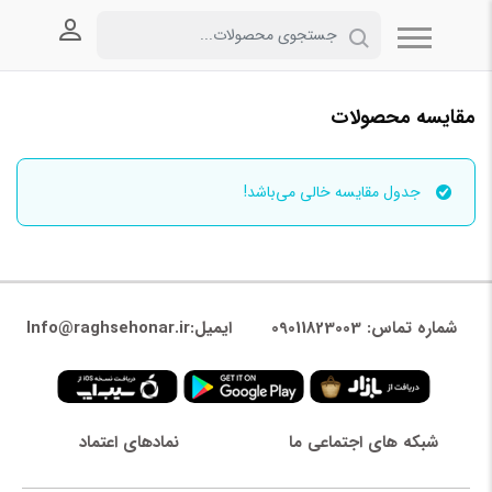
ورود به
مقایسه محصولات
جدول مقایسه خالی می‌باشد!
شماره تماس: 09011823003
ایمیل:Info@raghsehonar.ir
شبکه های اجتماعی ما
نمادهای اعتماد