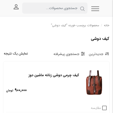
ورود به
خانه
/
محصولات برچسب خورده “کیف دوشی”
کیف دوشی
نمایش یک نتیجه
جدیدترین
جستجوی پیشرفته
کیف چرمی دوشی زنانه ماشین دوز
900,000
تومان
مقایسه