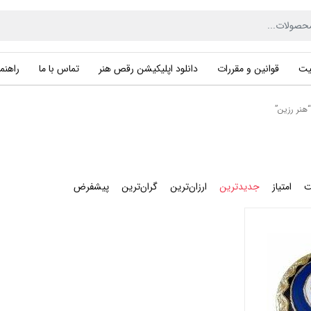
یت
قوانین و مقررات
دانلود اپلیکیشن رقص هنر
تماس با ما
راهنما
نر رزین”
ت
امتیاز
جدیدترین
ارزان‌ترین
گران‌ترین
پیشفرض