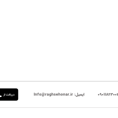
ایمیل: Info@raghsehonar.ir