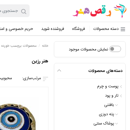
دسته محصولات
فروشگاه
فروشنده شوید
حریم خصوصی و امن
خانه
/
محصولات برچسب خورده “ه
نمایش محصولات موجود
هنر رزین
دسته‌های محصولات
محبوبی
پوست و چرم
تار و پود
بافتنی
پته دوزی
پوشاک سنتی