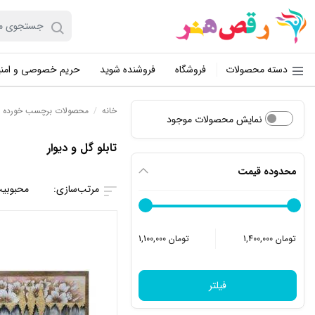
دسته محصولات
فروشگاه
فروشنده شوید
حریم خصوصی و امن
خانه
/
محصولات برچسب خورده “تا
نمایش محصولات موجود
تابلو گل و دیوار
محدوده قیمت
محبوبی
1,400,000 تومان
1,100,000 تومان
فیلتر