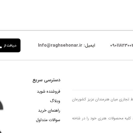
ایمیل: Info@raghsehonar.ir
دسترسی سریع
فروشنده شوید
مستان 1399 راه اندازی گردید تا رابط تجاری میان هنرمندان عزیز کشورمان
وبلاگ
راهنمای خرید
د کلیه محصولات هنری خود را در شاخه
سوالات متداول