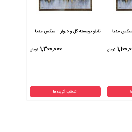
 میکس مدیا
تابلو برجسته گل و دیوار – میکس مدیا
1,300,000
1,100,
تومان
تومان
ا
انتخاب گزینه‌ها
قاب
دارد
ندارد