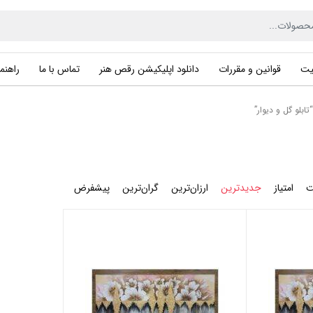
یت
قوانین و مقررات
دانلود اپلیکیشن رقص هنر
تماس با ما
راهنما
بلو گل و دیوار”
ت
امتیاز
جدیدترین
ارزان‌ترین
گران‌ترین
پیشفرض