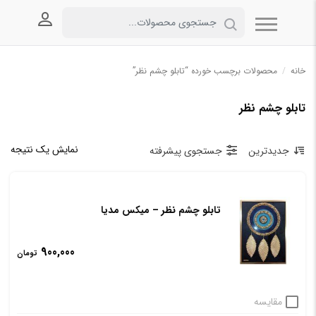
ورود به
خانه
/
محصولات برچسب خورده “تابلو چشم نظر”
تابلو چشم نظر
نمایش یک نتیجه
جدیدترین
جستجوی پیشرفته
تابلو چشم نظر – میکس مدیا
900,000
تومان
مقایسه