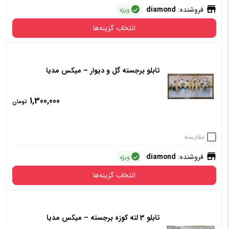
فروشنده:
diamond
ویژه
انتخاب گزینه‌ها
تابلو برجسته گل و دیوار – میکس مدیا
قاب
دارد
ندارد
1,300,000
تومان
افزودن به سبد خرید
مقایسه
فروشنده:
diamond
ویژه
انتخاب گزینه‌ها
تابلو 3 لته کوزه برجسته – میکس مدیا
قاب