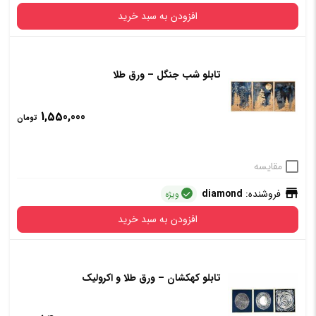
افزودن به سبد خرید
تابلو شب جنگل – ورق طلا
1,550,000
تومان
مقایسه
فروشنده:
diamond
ویژه
افزودن به سبد خرید
تابلو کهکشان – ورق طلا و اکرولیک