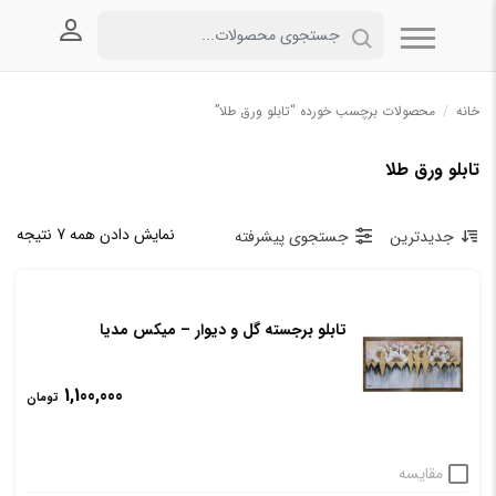
ورود به
خانه
/
محصولات برچسب خورده “تابلو ورق طلا”
تابلو ورق طلا
نمایش دادن همه 7 نتیجه
جدیدترین
جستجوی پیشرفته
تابلو برجسته گل و دیوار – میکس مدیا
1,100,000
تومان
مقایسه