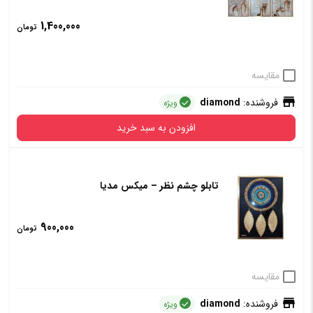
دارد
ندارد
1,400,000
تومان
افزودن به سبد خرید
مقایسه
فروشنده:
diamond
ویژه
افزودن به سبد خرید
تابلو چشم نظر – میکس مدیا
900,000
تومان
مقایسه
فروشنده:
diamond
ویژه