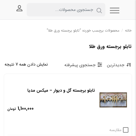
ورود به
خانه
/
محصولات برچسب خورده “تابلو برجسته ورق طلا”
تابلو برجسته ورق طلا
نمایش دادن همه 7 نتیجه
جدیدترین
جستجوی پیشرفته
تابلو برجسته گل و دیوار – میکس مدیا
1,100,000
تومان
مقایسه