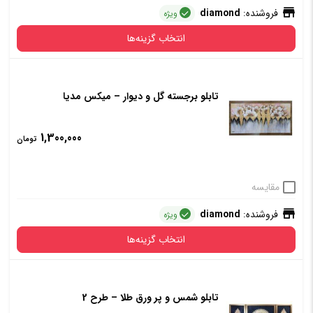
فروشنده:
diamond
ویژه
انتخاب گزینه‌ها
تابلو برجسته گل و دیوار – میکس مدیا
قاب
دارد
ندارد
1,300,000
تومان
افزودن به سبد خرید
مقایسه
فروشنده:
diamond
ویژه
انتخاب گزینه‌ها
تابلو شمس و پر ورق طلا – طرح 2
قاب