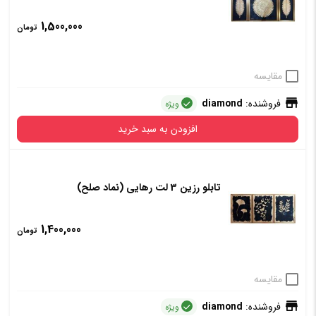
دارد
ندارد
1,500,000
تومان
افزودن به سبد خرید
مقایسه
فروشنده:
diamond
ویژه
افزودن به سبد خرید
تابلو رزین 3 لت رهایی (نماد صلح)
1,400,000
تومان
مقایسه
فروشنده:
diamond
ویژه