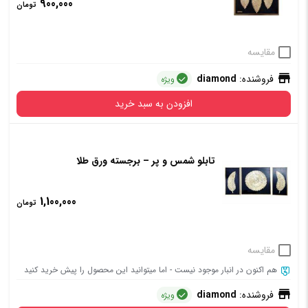
900,000
تومان
مقایسه
فروشنده:
diamond
ویژه
افزودن به سبد خرید
تابلو شمس و پر – برجسته ورق طلا
1,100,000
تومان
مقایسه
هم اکنون در انبار موجود نیست - اما میتوانید این محصول را پیش خرید کنید
فروشنده:
diamond
ویژه