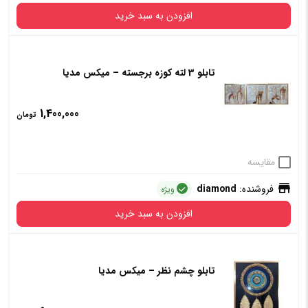
افزودن به سبد خرید
تابلو 3 لته کوزه برجسته – میکس مدیا
1,400,000
تومان
مقایسه
فروشنده:
diamond
ویژه
افزودن به سبد خرید
تابلو چشم نظر – میکس مدیا