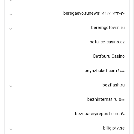
beregaevo.runews2021202032020
beremgotovim.ru
betalice-casino.cz
Betfouru Casino
beyazbuket.com 1000
bezflash.ru
bezhinternat.ru 500
bezopasnyirepost.com 20
billigiptv.se