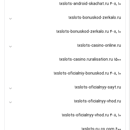
1xslots-android-skachat.ru 4-8, 10
1xslots-bonuskod-zerkalo.ru
1xslots-bonuskod-zerkalo.ru 4-8, 10
1xslots-casino-online.ru
1xslots-casino.ruralisation.ru 1500
1xslots-oficialniy-bonuskod.ru 4-8, 10
1xslots-oficialnyy-sayt.ru
1xslots-oficialnyy-vhod.ru
1xslots-oficialnyy-vhod.ru 4-8, 10
1xslots-ru.co.com 600