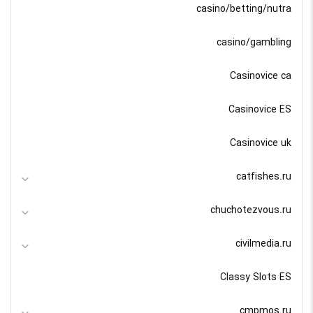
casino/betting/nutra
casino/gambling
Casinovice ca
Casinovice ES
Casinovice uk
catfishes.ru
chuchotezvous.ru
civilmedia.ru
Classy Slots ES
cmpmos.ru