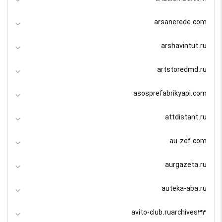
arsanerede.com
arshavintut.ru
artstoredmd.ru
asosprefabrikyapi.com
attdistant.ru
au-zef.com
aurgazeta.ru
auteka-aba.ru
avito-club.ruarchives33