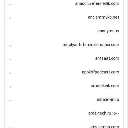
anadoluveterinerlik.com
ancientmyko.net
anonymous
antalyaototamircilerodasi.com
antsaat.com
apokrifpodcast.com
aracteknik.com
arbalet-in.ru
arda-tech.ru 1500
arizalamba.com