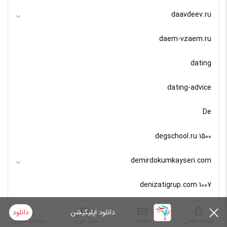
daavdeev.ru
daem-vzaem.ru
dating
dating-advice
De
degschool.ru 1500
demirdokumkayseri.com
denizatigrup.com 1007
denta-stomatologiya.ru
دانلود اپلیکیشن
دانلود
صفحه اصلی
اعلانات
سبد خرید
حساب کاربری