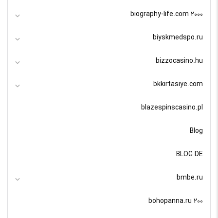
biography-life.com 2000
biyskmedspo.ru
bizzocasino.hu
bkkirtasiye.com
blazespinscasino.pl
Blog
BLOG DE
bmbe.ru
bohopanna.ru 200