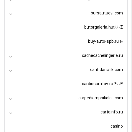
bursautuevi.com
butorgaleria.hu1660Z
buy-auto-spb.ru 10
cachecachelingerie.ru
canfidancilik.com
cardiosaratov.ru 4003
carpediempsikoloji.com
cartainfo.ru
casino