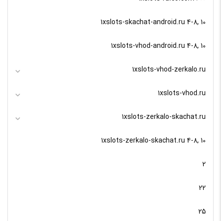
1xslots-skachat-android.ru 4-8, 10
1xslots-vhod-android.ru 4-8, 10
1xslots-vhod-zerkalo.ru
1xslots-vhod.ru
1xslots-zerkalo-skachat.ru
1xslots-zerkalo-skachat.ru 4-8, 10
2
22
25