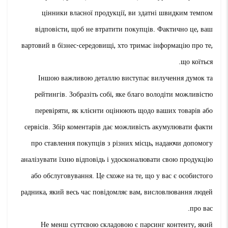
цінники власної продукції, ви здатні швидким темпом
відповісти, щоб не втратити покупців. Фактично це, ваш
вартовий в бізнес-середовищі, хто тримає інформацію про те,
що коїться.
Іншою важливою деталлю виступає вилучення думок та
рейтингів. Зобразіть собі, яке благо володіти можливістю
перевіряти, як клієнти оцінюють щодо ваших товарів або
сервісів. Збір коментарів дає можливість акумулювати факти
про ставлення покупців з різних місць, надаючи допомогу
аналізувати їхню відповідь і удосконалювати свою продукцію
або обслуговування. Це схоже на те, що у вас є особистого
радника, який весь час повідомляє вам, висловлювання людей
про вас.
Не менш суттєвою складовою є парсинг контенту, який