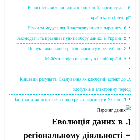
3. Корисність використання пропозицій парсингу для
країнського індустрії
4. Науки та модулі, який застосовуються в парсингу
5. Законодавчі та правдиві пункти збору данихї в Україні
6. Пошук виконавця сервісів парсингу в республіці
7. Майбутнє офер парсингу в нашій країні
8. Кінцевий результат: Сканування як ключовий аспект до
здобутків в електронну період
9. Часті запитання інтереси про сервіси парсингу в Україні
1. Еволюція даних в
регіональному діяльності –