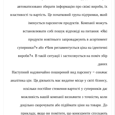
автоматизовано збирати інформацію про свіжі вироби, їх
властивості та вартість. Це початковий група підтримки, який
іменується парсингом продуктів. Компанії можуть
встановлювати собі пошук відповіді на питання: «Які
продукти новітнього запроваджують в асортимент
суперники?» або «Чим регламентується ціна на ідентичні
вироби?». В такій ситуації і застосовується на поміч збір
даних.
Наступний надзвичайно поширений вид парсингу – означає
аналітика цін. Ця діяльність має видатне місце у світі бізнесу,
оскільки постійне стеження вартості у суперників дає
можливість вашій компанії визначити з точністю, коли
доцільно скорочувати або підіймати ціни на товари. До
прикладу, якщо ви помітите, що конкуренти спускають