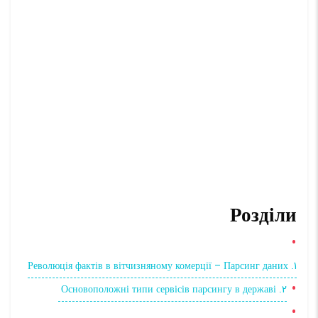
Розділи
1. Революція фактів в вітчизняному комерції – Парсинг даних
2. Основоположні типи сервісів парсингу в державі