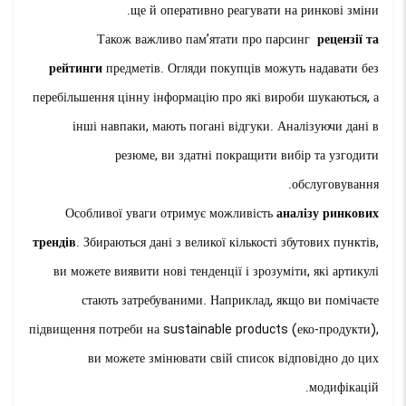
ще й оперативно реагувати на ринкові зміни.
Також важливо пам’ятати про парсинг
рецензії та
рейтинги
предметів. Огляди покупців можуть надавати без
перебільшення цінну інформацію про які вироби шукаються, а
інші навпаки, мають погані відгуки. Аналізуючи дані в
резюме, ви здатні покращити вибір та узгодити
обслуговування.
Особливої уваги отримує можливість
аналізу ринкових
трендів
. Збираються дані з великої кількості збутових пунктів,
ви можете виявити нові тенденції і зрозуміти, які артикулі
стають затребуваними. Наприклад, якщо ви помічаєте
підвищення потреби на sustainable products (еко-продукти),
ви можете змінювати свій список відповідно до цих
модифікацій.