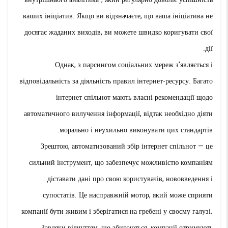
ваших ініціатив. Якщо ви відзначаєте, що ваша ініціатива не
досягає жаданих виходів, ви можете швидко коригувати свої
дії.
Однак, з парсингом соціальних мереж з’являється і
відповідальність за діяльність правил інтернет-ресурсу. Багато
інтернет спільнот мають власні рекомендації щодо
автоматичного вилучення інформації, відтак необхідно діяти
морально і неухильно виконувати цих стандартів.
Зрештою, автоматизований збір інтернет спільнот — це
сильний інструмент, що забезпечує можливістю компаніям
діставати дані про свою користувачів, нововведення і
супостатів. Це насправжній мотор, який може сприяти
компанії бути живим і зберігатися на гребені у своєму галузі.
Завдяки відчуттям, що збираються, компанії отримують