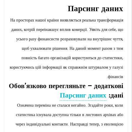
Парсинг даних
На просторах нашої країни виявляється реальна трансформація
даних, котрій переінакшує вплив комерції. Уявіть для себе, що
усього разу финансисти розраховували на внутрішнє чуття,
щоб ухвалювати рішення. На даний момент разом з тим
повність багато організацій користуються до статистики,
користуючись цій інформації як справжнім штурвалом у галузі
фінансів.
Обов’язково перегляньте – додаткові
Парсинг даних
дані:
Означена переміна не сталася негайно. Згадайте роки, коли
статистика існувала доступна тільки в листових архівах або
через індивідуальні контакти. Насправді тепер, з еволюцією