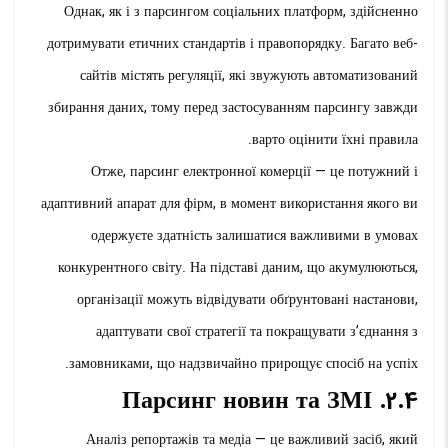
Однак, як і з парсингом соціальних платформ, здійсненно
дотримувати етичних стандартів і правопорядку. Багато веб-
сайтів містять регуляції, які звужують автоматизований
збирання даних, тому перед застосуванням парсингу завжди
варто оцінити їхні правила.
Отже, парсинг електронної комерції — це потужний і
адаптивний апарат для фірм, в момент використання якого ви
одержуєте здатність залишатися важливими в умовах
конкурентного світу. На підставі даним, що акумулюються,
організації можуть відвідувати обґрунтовані настанови,
адаптувати свої стратегії та покращувати з’єднання з
замовниками, що надзвичайно прирощує спосіб на успіх.
2.4. Парсинг новин та ЗМІ
Аналіз репортажів та медіа — це важливий засіб, який