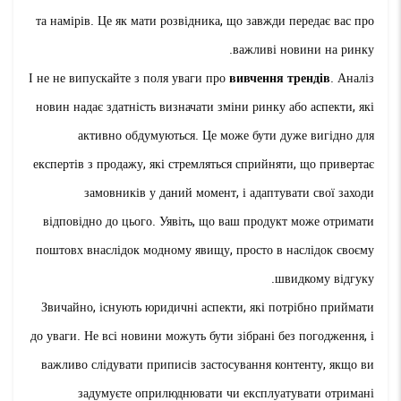
та намірів. Це як мати розвідника, що завжди передає вас про
важливі новини на ринку.
І не не випускайте з поля уваги про
вивчення трендів
. Аналіз
новин надає здатність визначати зміни ринку або аспекти, які
активно обдумуються. Це може бути дуже вигідно для
експертів з продажу, які стремляться сприйняти, що привертає
замовників у даний момент, і адаптувати свої заходи
відповідно до цього. Уявіть, що ваш продукт може отримати
поштовх внаслідок модному явищу, просто в наслідок своєму
швидкому відгуку.
Звичайно, існують юридичні аспекти, які потрібно приймати
до уваги. Не всі новини можуть бути зібрані без погодження, і
важливо слідувати приписів застосування контенту, якщо ви
задумуєте оприлюднювати чи експлуатувати отримані