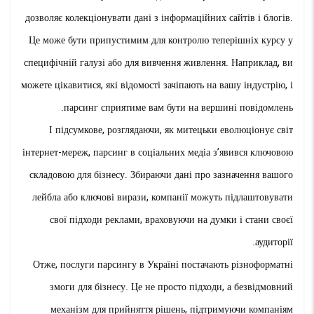
дозволяє колекціонувати дані з інформаційних сайтів і блогів.
Це може бути припустимим для контролю теперішніх курсу у
специфічній галузі або для вивчення живлення. Наприклад, ви
можете цікавитися, які відомості зачіпають на вашу індустрію, і
парсинг сприятиме вам бути на вершині повідомлень.
І підсумкове, розглядаючи, як митецьки еволюціонує світ
інтернет-мереж, парсинг в соціальних медіа з’явився ключовою
складовою для бізнесу. Збираючи дані про зазначення вашого
лейбла або ключові вирази, компанії можуть підлаштовувати
свої підходи реклами, враховуючи на думки і стани своєї
аудиторії.
Отже, послуги парсингу в Україні постачають різноформатні
змоги для бізнесу. Це не просто підходи, а безвідмовний
механізм для прийняття рішень, підтримуючи компаніям