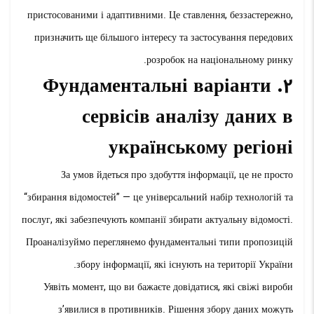
пристосованими і адаптивними. Це ставлення, беззастережно,
призначить ще більшого інтересу та застосування передових
розробок на національному ринку.
2. Фундаментальні варіанти
сервісів аналізу даних в
українському регіоні
За умов йдеться про здобуття інформації, це не просто
“збирання відомостей” — це універсальний набір технологій та
послуг, які забезпечують компанії збирати актуальну відомості.
Проаналізуймо переглянемо фундаментальні типи пропозицій
збору інформації, які існують на території України.
Уявіть момент, що ви бажаєте довідатися, які свіжі вироби
з’явилися в противників. Рішення збору даних можуть