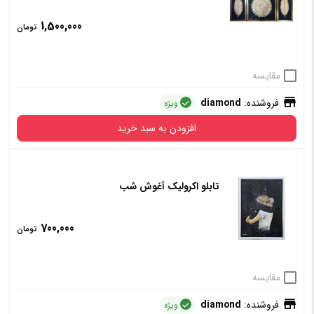
دارد
ندارد
1,500,000
تومان
افزودن به سبد خرید
مقایسه
فروشنده:
diamond
ویژه
افزودن به سبد خرید
تابلو اکرولیک آغوش شب
700,000
تومان
مقایسه
فروشنده:
diamond
ویژه