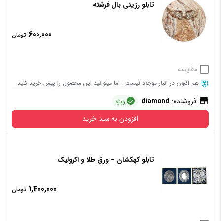
تابلو رزینی بال فرشته
600,000
تومان
مقایسه
هم اکنون در انبار موجود نیست - اما میتوانید این محصول را پیش خرید کنید
فروشنده:
diamond
ویژه
افزودن به سبد خرید
تابلو کهکشان – ورق طلا و اکرولیک
1,400,000
تومان