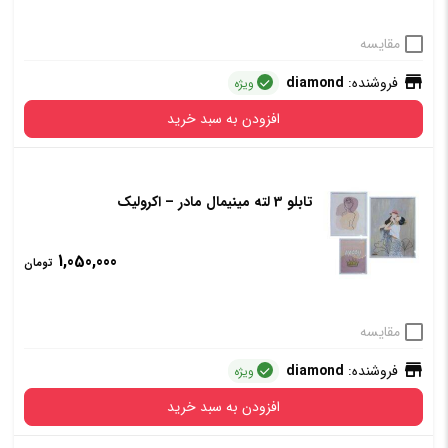
مقایسه
فروشنده:
diamond
ویژه
افزودن به سبد خرید
تابلو 3 لته مینیمال مادر – اکرولیک
1,050,000
تومان
مقایسه
فروشنده:
diamond
ویژه
افزودن به سبد خرید