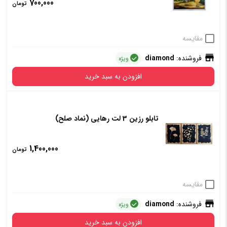
700,000
تومان
مقایسه
فروشنده:
diamond
ویژه
افزودن به سبد خرید
تابلو رزین 3 لت رهایی (نماد صلح)
1,400,000
تومان
مقایسه
فروشنده:
diamond
ویژه
افزودن به سبد خرید