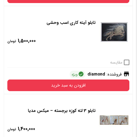
تابلو آینه کاری اسب وحشی
1,500,000
تومان
مقایسه
فروشنده:
diamond
ویژه
افزودن به سبد خرید
تابلو 3 لته کوزه برجسته – میکس مدیا
1,400,000
تومان