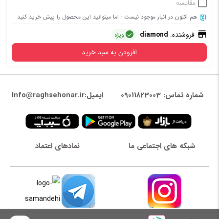
مقایسه
هم اکنون در انبار موجود نیست - اما میتوانید این محصول را پیش خرید کنید
فروشنده:
diamond
ویژه
افزودن به سبد خرید
شماره تماس: 09011823003
ایمیل:Info@raghsehonar.ir
شبکه های اجتماعی ما
نمادهای اعتماد