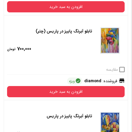
افزودن به سبد خرید
تابلو آبرنگ پاییز در پاریس (چتر)
700,000
تومان
مقایسه
فروشنده:
diamond
ویژه
افزودن به سبد خرید
تابلو آبرنگ پاییز در پاریس