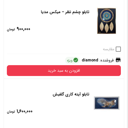
تابلو چشم نظر – میکس مدیا
900,000
تومان
مقایسه
فروشنده:
diamond
ویژه
افزودن به سبد خرید
تابلو آینه کاری گلفیش
1,600,000
تومان