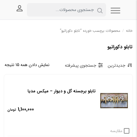
ورود به
خانه
/
محصولات برچسب خورده “تابلو دکوراتیو”
تابلو دکوراتیو
نمایش دادن همه 15 نتیجه
جدیدترین
جستجوی پیشرفته
تابلو برجسته گل و دیوار – میکس مدیا
1,100,000
تومان
مقایسه