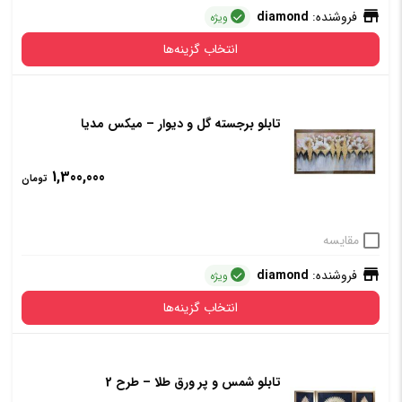
فروشنده:
diamond
ویژه
انتخاب گزینه‌ها
تابلو برجسته گل و دیوار – میکس مدیا
قاب
دارد
ندارد
1,300,000
تومان
افزودن به سبد خرید
مقایسه
فروشنده:
diamond
ویژه
انتخاب گزینه‌ها
تابلو شمس و پر ورق طلا – طرح 2
قاب